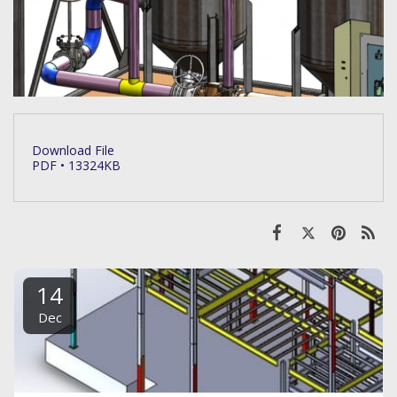
Download File
PDF • 13324KB
14
Dec