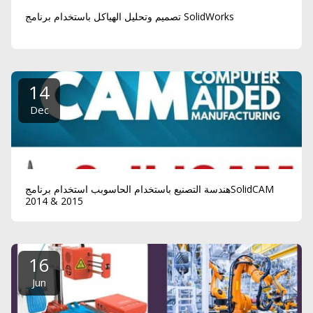
تصميم وتحليل الهياكل باستخدام برنامج SolidWorks
14
Dec
هندسة التصنيع باستخدام الحاسوبب استخدام برنامجSolidCAM
2014 & 2015
16
Jun