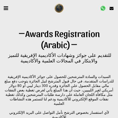
Awards Registration
(arabic)
للتقديم على جوائز وشهادات الأكاديمية الإفريقية للتميز 
والابتكار في المجالات العلمية والأكاديمية
السيدات والسادة المترشحين للحصول على جوائز الأكاديمية الإفريقية
للدراسات المتقدمة، في حال قبول المترشح لنيل الجائزة يتوجب دفع مبلغ
مالي مقابل الحصول على الجائزة وقدره 300 دينار ليبي أو 80 دولار
أمريكي لغير الليبيين، حيث أن هذا المبلغ يأتي لغرض تغطية بعض النفقات
مثل مكافأة اللجان العاملة على دارسة طلبات المترشحين وكذلك تغطية
نفقات الموقع الإلكتروني للأكاديمية ودعم لنا لتستمر هذه النشاطات
العلمية
لأي استفسار بخصوص الترشح نأمل التواصل على البريد الإلكتروني
للأكاديمية